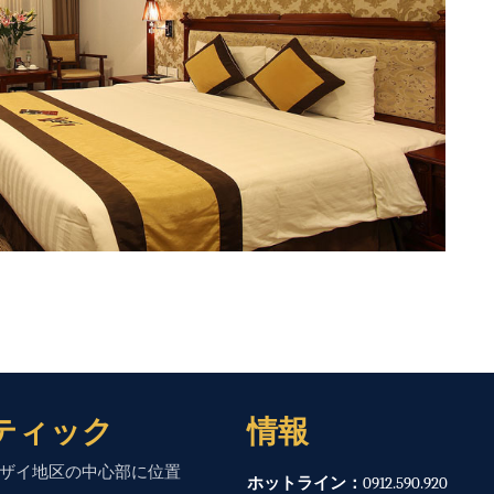
ティック
情報
ザイ地区の中心部に位置
ホットライン：
0912.590.920