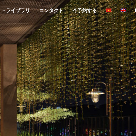
ォトライブラリ
コンタクト
今予約する