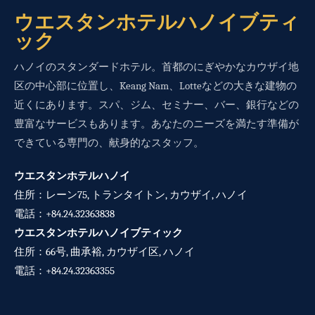
今予約する
ウエスタンホテルハノイブティ
ック
ハノイのスタンダードホテル。首都のにぎやかなカウザイ地
区の中心部に位置し、Keang Nam、Lotteなどの大きな建物の
近くにあります。スパ、ジム、セミナー、バー、銀行などの
豊富なサービスもあります。あなたのニーズを満たす準備が
できている専門の、献身的なスタッフ。
ウエスタンホテルハノイ
住所：レーン75, トランタイトン, カウザイ, ハノイ
電話：
+84.24.32363838
ウエスタンホテルハノイブティック
住所：66号, 曲承裕, カウザイ区, ハノイ
電話：
+84.24.32363355