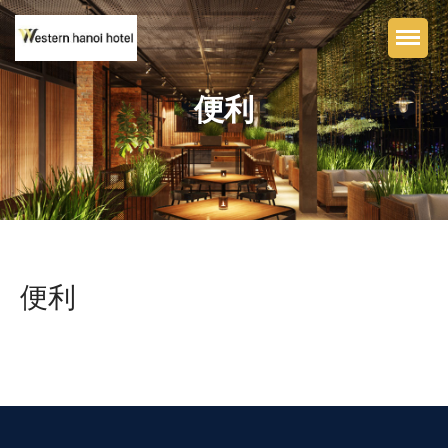
便利
ホームページ
ウエスタンハノイブティッ
クホテル
トイレ
レストラン＆バー
便利
便利
フォトライブラリ
コンタクト