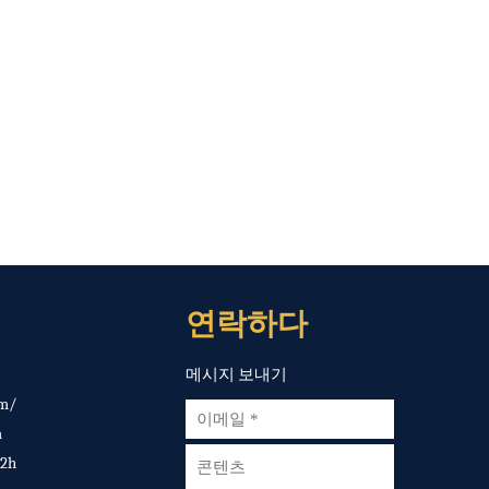
연락하다
메시지 보내기
om
/
m
2h