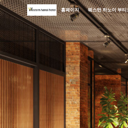
홈페이지
웨스턴 하노이 부티