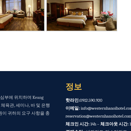
정보
중심부에 위치하며 Keang
핫라인:
0912.590.920
, 체육관, 세미나, 바 및 은행
이메일:
info@westernhanoihotel.c
원이 귀하의 요구 사항을 충
reservation@westernhanoihotel.co
체크인 시간:
14h –
체크아웃 시간:
1