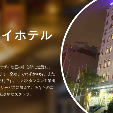
ノイホテル
ウザイ地区の中心部に位置し、
ています…空港までわずか30分、また
に便利です。 、バクタンロン工業団
なサービスに加えて。あなたのニ
献身的なスタッフ。